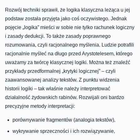
Rozwój techniki sprawił, że logika klasyczna leżąca u jej
podstaw została przyjęta jako coś oczywistego. Jednak
pojęcie „logika” mieści w sobie nie tylko rachunek logiczny
i zasady dedukcji. To także zasady poprawnego
rozumowania, czyli racjonalnego myślenia. Ludzie potrafili
racjonalnie myśleć na długo przed Arystotelesem, którego
uważamy za twórcę klasycznej logiki. Można też znaleźć
przykłady przedformalnej „krytyki logicznej” – czyli
zaawansowanej analizy tekstów. Z punktu widzenia
historii logiki – tak właśnie należy interpretować
działalność żydowskich rabinów. Rozwijali oni bardzo
precyzyjne metody interpretacji:
porównywanie fragmentów (analogia tekstów),
wykrywanie sprzeczności i ich rozwiązywanie,