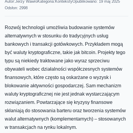
Autor:
Jerzy Wawro
Kategoria:
Konteksty
Opublikowano: 19 maj 2025
Odsłon: 2998
Rozwój technologii umożliwia budowanie systemów
alternatywnych w stosunku do tradycyjnych usług
bankowych i transakcji gotówkowych. Przykładem mogą
być waluty kryptograficzne, takie jak bitcoin. Projekty tego
typu są niekiedy traktowane jako wyraz sprzeciwu
obywateli wobec działalności współczesnych systemów
finansowych, które często są oskarżane o wyzysk i
blokowanie aktywności gospodarczej. Sam mechanizm
waluty kryptograficznej nie jest jednak wystarczającym
rozwiązaniem. Powtarzające się kryzysy finansowe
skłaniają do stosowania barteru oraz tworzenia systemów
walut alternatywnych (komplementarnych) – stosowanych
w transakcjach na rynku lokalnym.