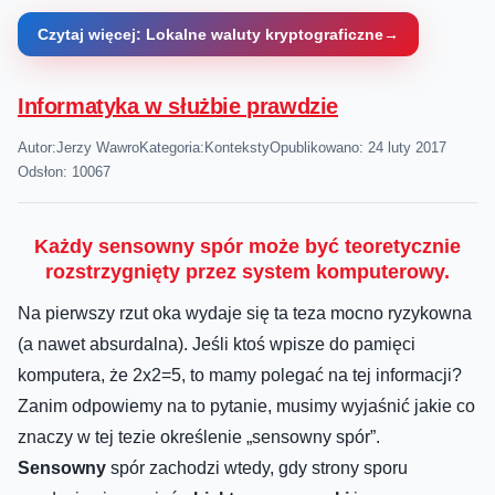
Czytaj więcej: Lokalne waluty kryptograficzne
Informatyka w służbie prawdzie
Autor:
Jerzy Wawro
Kategoria:
Konteksty
Opublikowano: 24 luty 2017
Odsłon: 10067
Każdy sensowny spór może być teoretycznie
rozstrzygnięty przez system komputerowy.
Na pierwszy rzut oka wydaje się ta teza mocno ryzykowna
(a nawet absurdalna). Jeśli ktoś wpisze do pamięci
komputera, że 2x2=5, to mamy polegać na tej informacji?
Zanim odpowiemy na to pytanie, musimy wyjaśnić jakie co
znaczy w tej tezie określenie „sensowny spór”.
Sensowny
spór zachodzi wtedy, gdy strony sporu