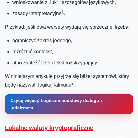
wnioskowanie z „luk” i szczegółów językowych,
1
zasady interpretacyjne
.
Przykład: jeśli dwa wersety wydają się sprzeczne, trzeba:
ograniczyć zakres jednego,
rozróżnić kontekst,
albo znaleźć trzeci tekst rozstrzygający.
W niniejszym artykule przyjrzę się bliżej systemowi, który
2
będę nazywał „logiką Talmudu
”.
Czytaj więcej: Logiczne podstawy dialogu z
judaizmem
Lokalne waluty kryptograficzne