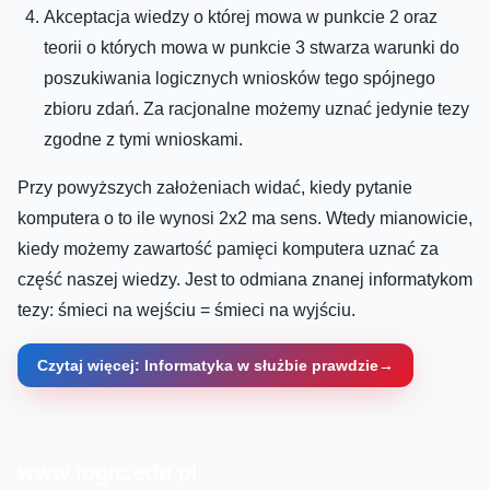
Akceptacja wiedzy o której mowa w punkcie 2 oraz
teorii o których mowa w punkcie 3 stwarza warunki do
poszukiwania logicznych wniosków tego
spójn
ego
zbioru zdań. Za racjonalne możemy uznać jedynie tezy
zgodne z tymi wnioskami.
Przy powyższych założeniach widać, kiedy pytanie
komputera o to ile wynosi 2x2 ma sens. Wtedy mianowicie,
kiedy
możemy zawartość pamięci komputera uznać za
część naszej wiedzy. Jest to odmiana znanej informatykom
tezy: śmieci na wejściu = śmieci na wyjściu.
Czytaj więcej: Informatyka w służbie prawdzie
www.logic.edu.pl